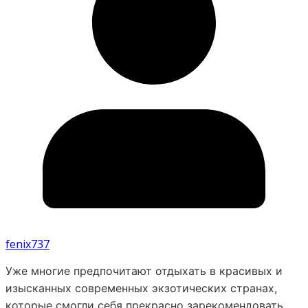
fenix737
Уже многие предпочитают отдыхать в красивых и
изысканных современных экзотических странах,
которые смогли себя прекрасно зарекомендовать