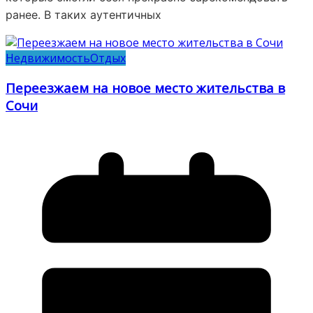
ранее. В таких аутентичных
Недвижимость
Отдых
Переезжаем на новое место жительства в
Сочи