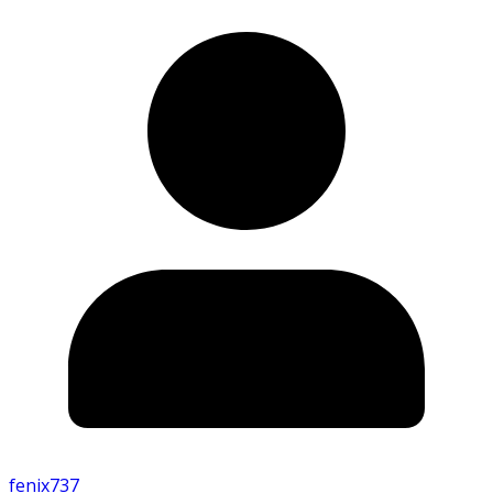
fenix737