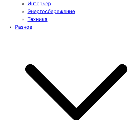
Интерьер
Энергосбережение
Техника
Разное