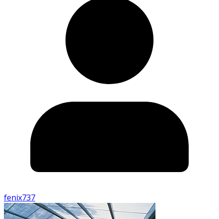
fenix737