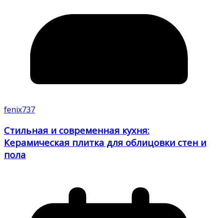
fenix737
Стильная и современная кухня:
Керамическая плитка для облицовки стен и
пола