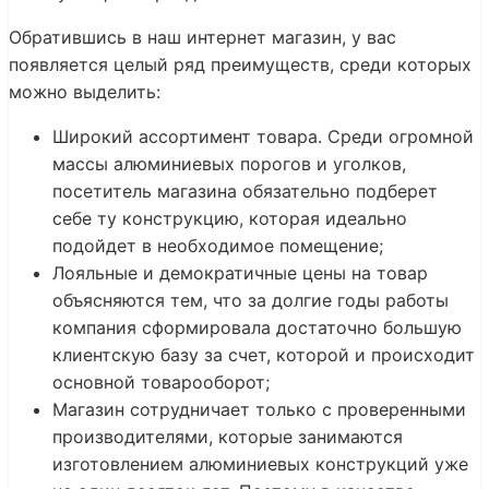
Обратившись в наш интернет магазин, у вас
появляется целый ряд преимуществ, среди которых
можно выделить:
Широкий ассортимент товара. Среди огромной
массы алюминиевых порогов и уголков,
посетитель магазина обязательно подберет
себе ту конструкцию, которая идеально
подойдет в необходимое помещение;
Лояльные и демократичные цены на товар
объясняются тем, что за долгие годы работы
компания сформировала достаточно большую
клиентскую базу за счет, которой и происходит
основной товарооборот;
Магазин сотрудничает только с проверенными
производителями, которые занимаются
изготовлением алюминиевых конструкций уже