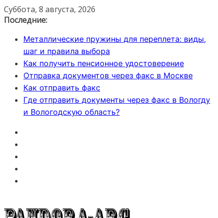
Перейти
Суббота, 8 августа, 2026
к
Последние:
содержимому
Металлические пружины для переплета: виды,
шаг и правила выбора
Как получить пенсионное удостоверение
Отправка документов через факс в Москве
Как отправить факс
Где отправить документы через факс в Вологду
и Вологодскую область?