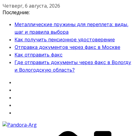
Перейти
Четверг, 6 августа, 2026
к
Последние:
содержимому
Металлические пружины для переплета: виды,
шаг и правила выбора
Как получить пенсионное удостоверение
Отправка документов через факс в Москве
Как отправить факс
Где отправить документы через факс в Вологду
и Вологодскую область?