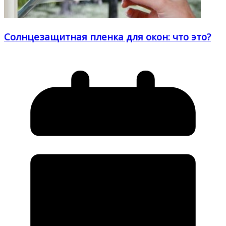
Солнцезащитная пленка для окон: что это?