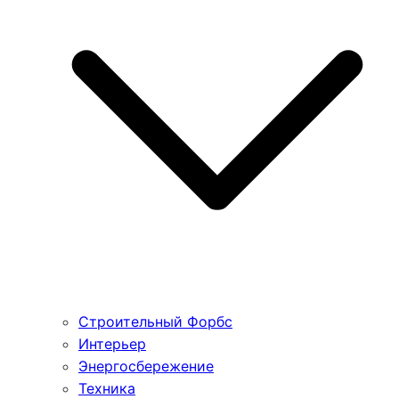
Строительный Форбс
Интерьер
Энергосбережение
Техника