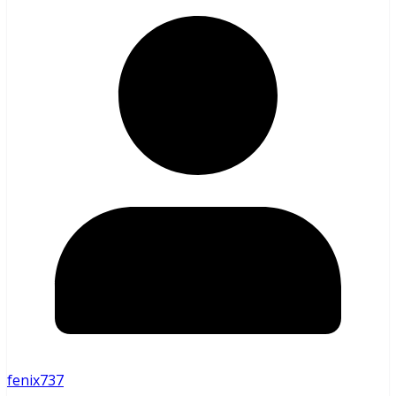
fenix737