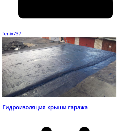
fenix737
Гидроизоляция крыши гаража