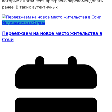
которые смогли себя прекрасно зарекомендовать
ранее. В таких аутентичных
Недвижимость
Отдых
Переезжаем на новое место жительства в
Сочи