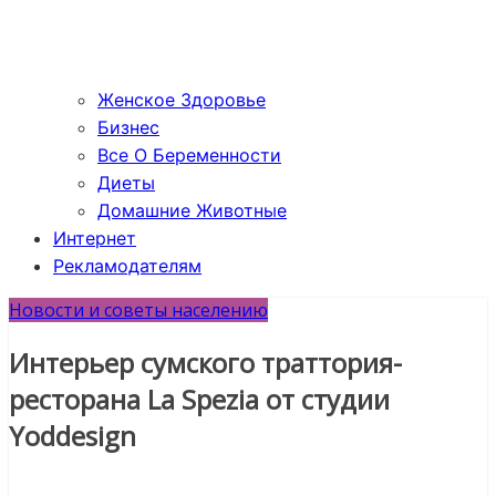
Женское Здоровье
Бизнес
Все О Беременности
Диеты
Домашние Животные
Интернет
Рекламодателям
Новости и советы населению
Интерьер сумского траттория-
ресторана La Spezia от студии
Yoddesign