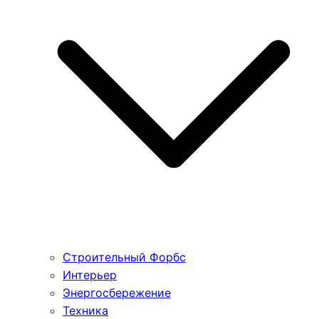
Строительный Форбс
Интерьер
Энергосбережение
Техника