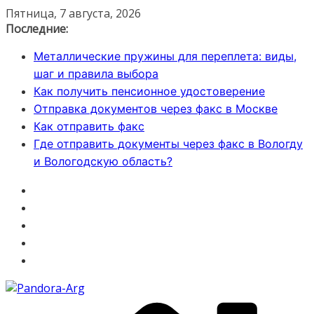
Перейти
Пятница, 7 августа, 2026
к
Последние:
содержимому
Металлические пружины для переплета: виды,
шаг и правила выбора
Как получить пенсионное удостоверение
Отправка документов через факс в Москве
Как отправить факс
Где отправить документы через факс в Вологду
и Вологодскую область?