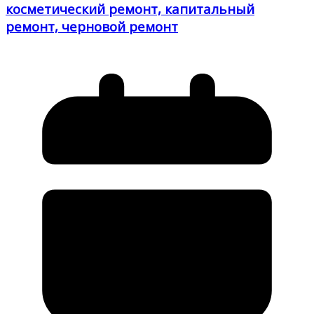
косметический ремонт, капитальный
ремонт, черновой ремонт