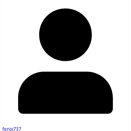
fenix737