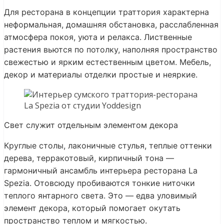
Для ресторана в концепции траттория характерна
неформальная, домашняя обстановка, расслабленная
атмосфера покоя, уюта и релакса. Лиственные
растения вьются по потолку, наполняя пространство
свежестью и ярким естественным цветом. Мебель,
декор и материалы отделки простые и неяркие.
Свет служит отдельным элементом декора
Круглые столы, лаконичные стулья, теплые оттенки
дерева, терракотовый, кирпичный тона —
гармоничный ансамбль интерьера ресторана La
Spezia. Отовсюду пробиваются тонкие ниточки
теплого янтарного света. Это — едва уловимый
элемент декора, который помогает окутать
пространство теплом и мягкостью.