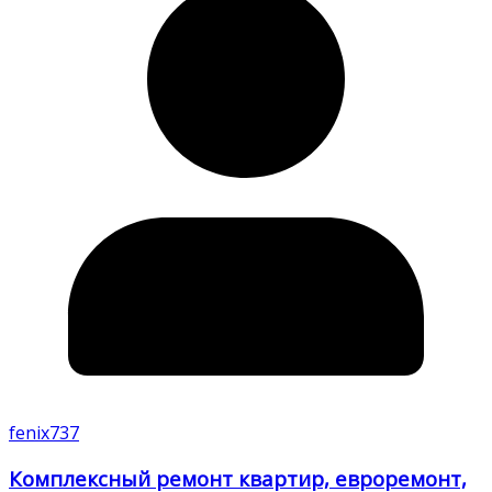
fenix737
Комплексный ремонт квартир, евроремонт,