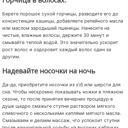
Берете порошок сухой горчицы, разводите его до
консистенции кашицы, добавляете репейного масла
или маслом зародышей пшеницы. Нанесите на
чистые, влажные волосы, держите 30 минут и
смывайте теплой водой. Это значительно ускорит
рост волос и оздоровит каждый волос один за
другим.
Надевайте носочки на ночь
Да-да, приобретите носочки из х\б или шерсти для
сна. Чтобы нескромно показывать ножки в пляжном
сезоне, то после принятия вечерних процедур в
душе щедро смажьте ступни раствором мягкого
сливочного с несколькими каплями мятного масла.
Смазываем и делаем массаж, что успокоит ступни
после изнурительной ходьбы на высоких каблуках.