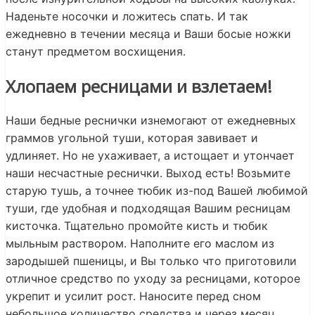
Наденьте носочки и ложитесь спать. И так
ежедневно в течении месяца и Ваши босые ножки
станут предметом восхищения.
Хлопаем ресницами и взлетаем!
Наши бедные реснички изнемогают от ежедневных
граммов угольной туши, которая завивает и
удлиняет. Но не ухаживает, а истощает и утончает
наши несчастные реснички. Выход есть! Возьмите
старую тушь, а точнее тюбик из-под Вашей любимой
туши, где удобная и подходящая Вашим ресницам
кисточка. Тщательно промойте кисть и тюбик
мыльным раствором. Наполните его маслом из
зародышей пшеницы, и Вы только что приготовили
отличное средство по уходу за ресницами, которое
укрепит и усилит рост. Наносите перед сном
небольшое количество средства и через месяц