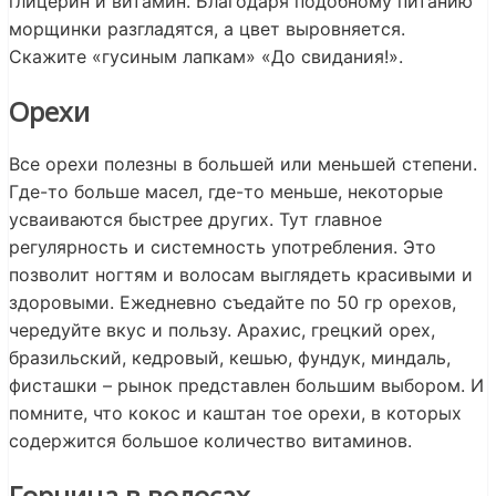
глицерин и витамин. Благодаря подобному питанию
морщинки разгладятся, а цвет выровняется.
Скажите «гусиным лапкам» «До свидания!».
Орехи
Все орехи полезны в большей или меньшей степени.
Где-то больше масел, где-то меньше, некоторые
усваиваются быстрее других. Тут главное
регулярность и системность употребления. Это
позволит ногтям и волосам выглядеть красивыми и
здоровыми. Ежедневно съедайте по 50 гр орехов,
чередуйте вкус и пользу. Арахис, грецкий орех,
бразильский, кедровый, кешью, фундук, миндаль,
фисташки – рынок представлен большим выбором. И
помните, что кокос и каштан тое орехи, в которых
содержится большое количество витаминов.
Горчица в волосах.