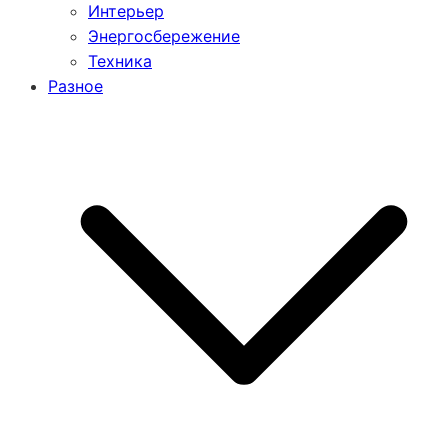
Интерьер
Энергосбережение
Техника
Разное