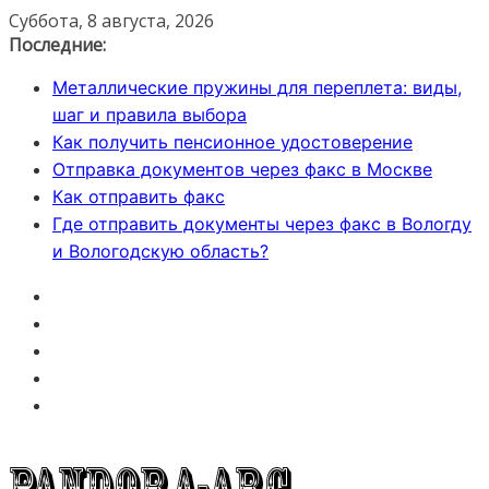
Перейти
Суббота, 8 августа, 2026
к
Последние:
содержимому
Металлические пружины для переплета: виды,
шаг и правила выбора
Как получить пенсионное удостоверение
Отправка документов через факс в Москве
Как отправить факс
Где отправить документы через факс в Вологду
и Вологодскую область?