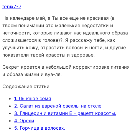
fenix737
На календаре май, а Ты все еще не красивая (в
твоем понимании это маленькие недостатки и
неточности, которые лишают нас идеального образа
сложившегося в голове)?! Я расскажу тебе, как
улучшить кожу, отрастить волосы и ногти, и другие
показатели твоей красоты и здоровье.
Секрет кроется в небольшой корректировке питания
и образа жизни и вуа-ля!
Содержание статьи
1.
Льняное семя
2.
Салат из вареной свеклы на столе
3.
Глицерин и витамин Е – рецепт красоты.
4.
Орехи
5.
Горчица в волосах.