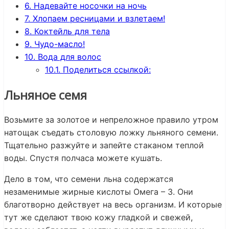
6.
Надевайте носочки на ночь
7.
Хлопаем ресницами и взлетаем!
8.
Коктейль для тела
9.
Чудо-масло!
10.
Вода для волос
10.1.
Поделиться ссылкой:
Льняное семя
Возьмите за золотое и непреложное правило утром
натощак съедать столовую ложку льняного семени.
Тщательно разжуйте и запейте стаканом теплой
воды. Спустя полчаса можете кушать.
Дело в том, что семени льна содержатся
незаменимые жирные кислоты Омега – 3. Они
благотворно действует на весь организм. И которые
тут же сделают твою кожу гладкой и свежей,