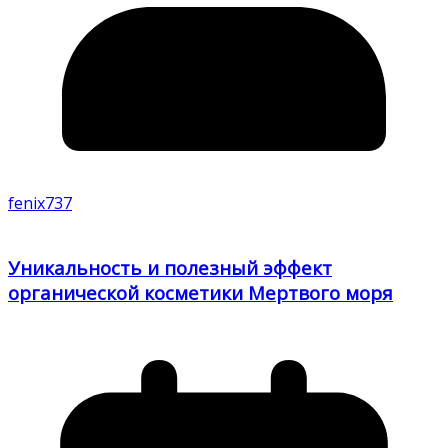
fenix737
Уникальность и полезный эффект
органической косметики Мертвого моря