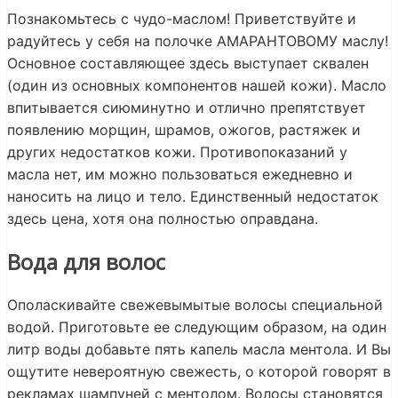
Познакомьтесь с чудо-маслом! Приветствуйте и
радуйтесь у себя на полочке АМАРАНТОВОМУ маслу!
Основное составляющее здесь выступает сквален
(один из основных компонентов нашей кожи). Масло
впитывается сиюминутно и отлично препятствует
появлению морщин, шрамов, ожогов, растяжек и
других недостатков кожи. Противопоказаний у
масла нет, им можно пользоваться ежедневно и
наносить на лицо и тело. Единственный недостаток
здесь цена, хотя она полностью оправдана.
Вода для волос
Ополаскивайте свежевымытые волосы специальной
водой. Приготовьте ее следующим образом, на один
литр воды добавьте пять капель масла ментола. И Вы
ощутите невероятную свежесть, о которой говорят в
рекламах шампуней с ментолом. Волосы становятся