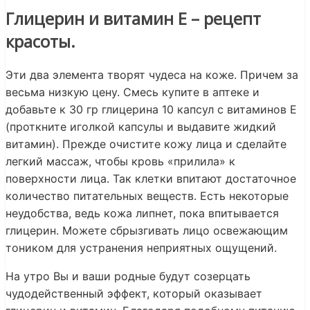
Глицерин и витамин Е – рецепт
красоты.
Эти два элемента творят чудеса на коже. Причем за
весьма низкую цену. Смесь купите в аптеке и
добавьте к 30 гр глицерина 10 капсул с витаминов Е
(проткните иголкой капсулы и выдавите жидкий
витамин). Прежде очистите кожу лица и сделайте
легкий массаж, чтобы кровь «прилила» к
поверхности лица. Так клетки впитают достаточное
количество питательных веществ. Есть некоторые
неудобства, ведь кожа липнет, пока впитывается
глицерин. Можете сбрызгивать лицо освежающим
тоником для устранения неприятных ощущений.
На утро Вы и ваши родные будут созерцать
чудодейственный эффект, который оказывает