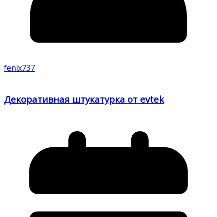
fenix737
Декоративная штукатурка от evtek