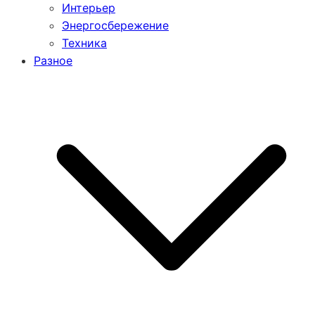
Интерьер
Энергосбережение
Техника
Разное