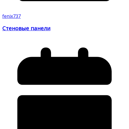
fenix737
Стеновые панели