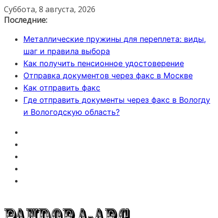
Перейти
Суббота, 8 августа, 2026
к
Последние:
содержимому
Металлические пружины для переплета: виды,
шаг и правила выбора
Как получить пенсионное удостоверение
Отправка документов через факс в Москве
Как отправить факс
Где отправить документы через факс в Вологду
и Вологодскую область?