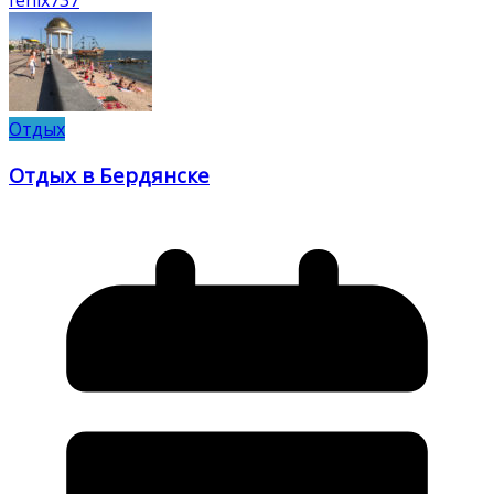
Отдых
Отдых в Бердянске