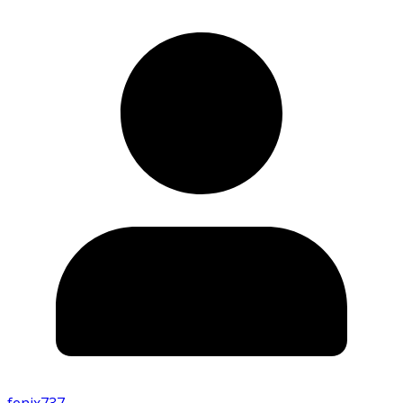
fenix737