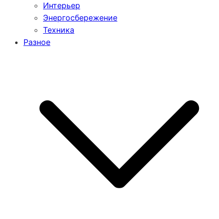
Интерьер
Энергосбережение
Техника
Разное