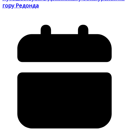
гору Редонда