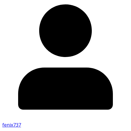
fenix737