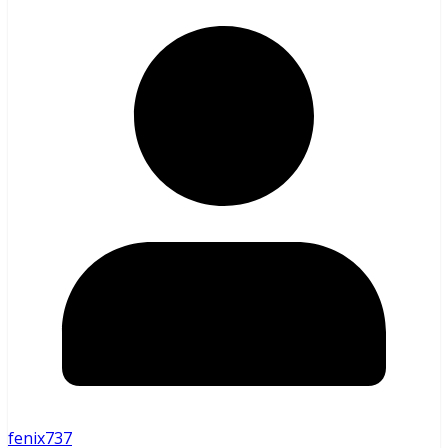
fenix737