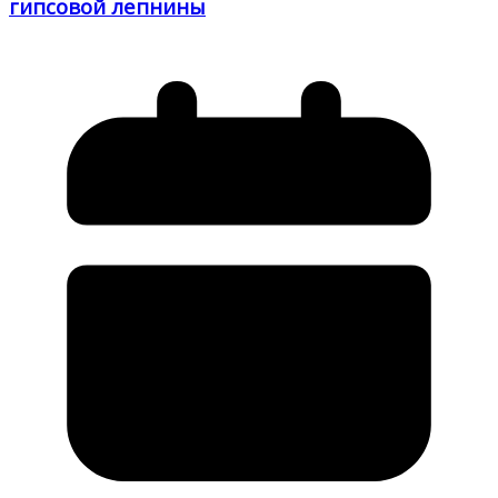
гипсовой лепнины