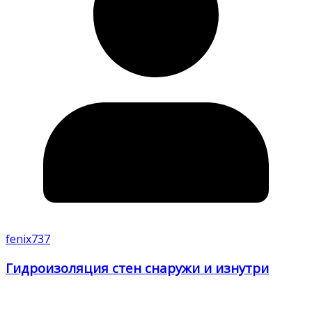
fenix737
Гидроизоляция стен снаружи и изнутри