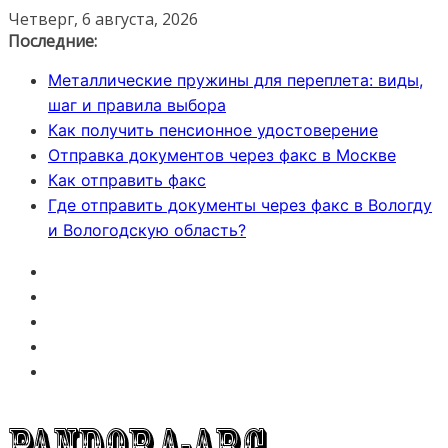
Перейти
Четверг, 6 августа, 2026
к
Последние:
содержимому
Металлические пружины для переплета: виды,
шаг и правила выбора
Как получить пенсионное удостоверение
Отправка документов через факс в Москве
Как отправить факс
Где отправить документы через факс в Вологду
и Вологодскую область?