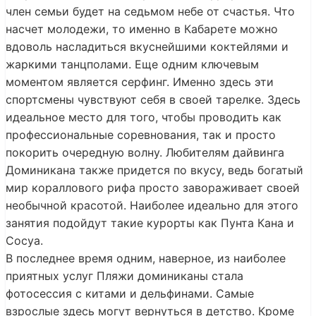
член семьи будет на седьмом небе от счастья. Что
насчет молодежи, то именно в Кабарете можно
вдоволь насладиться вкуснейшими коктейлями и
жаркими танцполами. Еще одним ключевым
моментом является серфинг. Именно здесь эти
спортсмены чувствуют себя в своей тарелке. Здесь
идеальное место для того, чтобы проводить как
профессиональные соревнования, так и просто
покорить очередную волну. Любителям дайвинга
Доминикана также придется по вкусу, ведь богатый
мир кораллового рифа просто завораживает своей
необычной красотой. Наиболее идеально для этого
занятия подойдут такие курорты как Пунта Кана и
Сосуа.
В последнее время одним, наверное, из наиболее
приятных услуг Пляжи доминиканы стала
фотосессия с китами и дельфинами. Самые
взрослые здесь могут вернуться в детство. Кроме