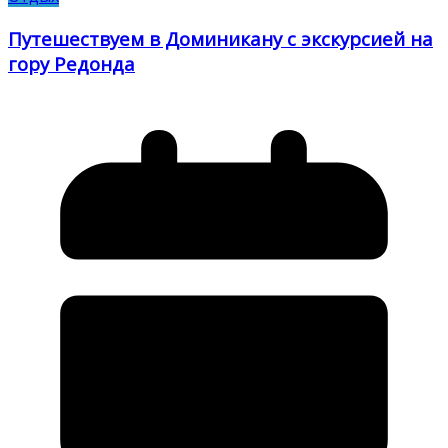
Путешествуем в Доминикану с экскурсией на
гору Редонда