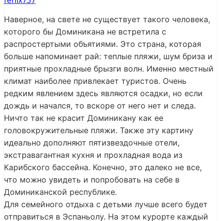
fenix737
Наверное, на свете не существует такого человека,
которого бы Доминикана не встретила с
распростертыми объятиями. Это страна, которая
больше напоминает рай: теплые пляжи, шум бриза и
приятные прохладные брызги волн. Именно местный
климат наиболее привлекает туристов. Очень
редким явлением здесь являются осадки, но если
дождь и начался, то вскоре от него нет и следа.
Ничто так не красит Доминикану как ее
головокружительные пляжи. Также эту картину
идеально дополняют пятизвездочные отели,
экстравагантная кухня и прохладная вода из
Карибского бассейна. Конечно, это далеко не все,
что можно увидеть и попробовать на себе в
Доминиканской республике.
Для семейного отдыха с детьми лучше всего будет
отправиться в Эспаньолу. На этом курорте каждый