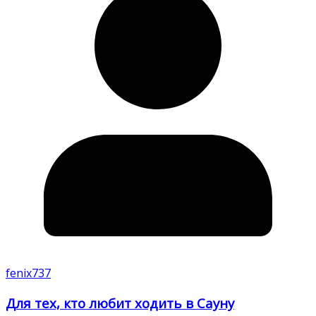
fenix737
Для тех, кто любит ходить в Сауну