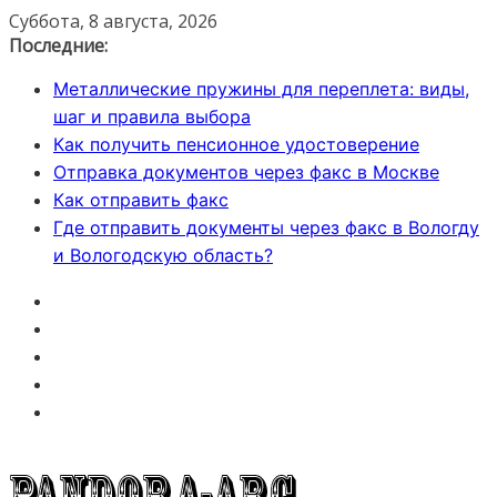
Перейти
Суббота, 8 августа, 2026
к
Последние:
содержимому
Металлические пружины для переплета: виды,
шаг и правила выбора
Как получить пенсионное удостоверение
Отправка документов через факс в Москве
Как отправить факс
Где отправить документы через факс в Вологду
и Вологодскую область?