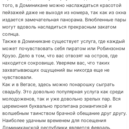
того, в Доминикане можно наслаждаться красотой
пейзажей даже не выходя из номера, так как из окна
издается замечательная панорама. Влюбленные пары
могут вдоволь насладиться прекрасным закатом
солнца.
Также в Доминикане существует услуга, где каждый
может почувствовать себя пиратом или Робинзоном
Крузо. Дело в том, что вас отвозят на остров, где
находится сокровище. Уверяем вас, что таких
захватывающих ощущений вы никогда еще не
чувствовали.
Как и в Вегасе, здесь можно понарошку сыграть
свадьбу. Это довольно популярная услуга как среди
молодоженов, так и уже довольно зрелых пар. Вся
церемония буквально пропитана романтикой и
волшебным таинством брачной обещание друг другу.
Наиболее удачным временем для посещения
Доминиканской республики является февраль.