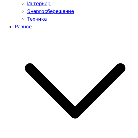
Интерьер
Энергосбережение
Техника
Разное