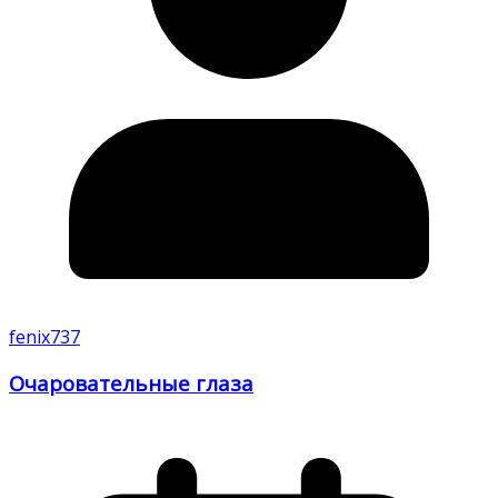
fenix737
Очаровательные глаза