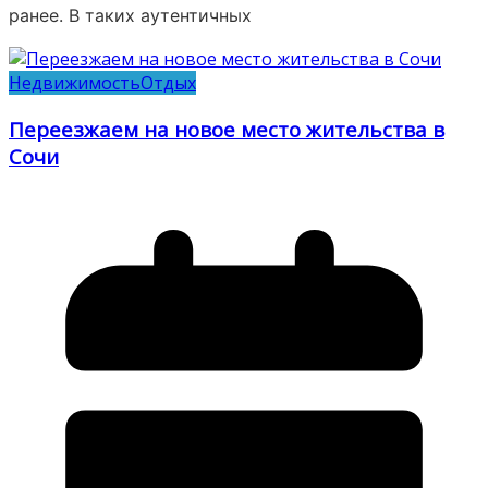
ранее. В таких аутентичных
Недвижимость
Отдых
Переезжаем на новое место жительства в
Сочи