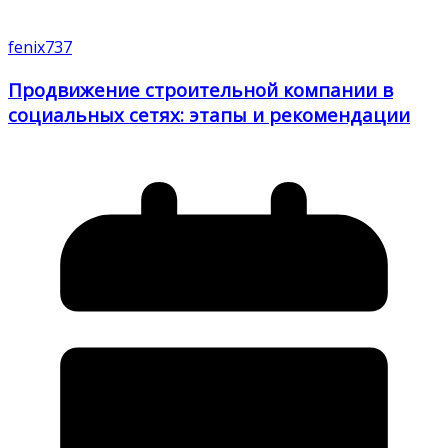
fenix737
Продвижение строительной компании в
социальных сетях: этапы и рекомендации