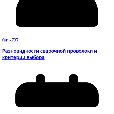
fenix737
Разновидности сварочной проволоки и
критерии выбора