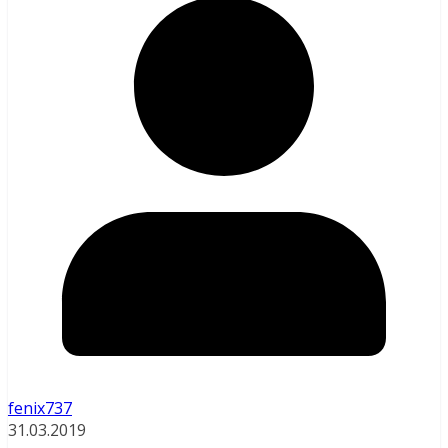
fenix737
31.03.2019