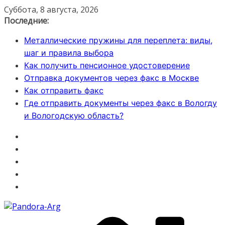
Перейти
Суббота, 8 августа, 2026
к
Последние:
содержимому
Металлические пружины для переплета: виды,
шаг и правила выбора
Как получить пенсионное удостоверение
Отправка документов через факс в Москве
Как отправить факс
Где отправить документы через факс в Вологду
и Вологодскую область?