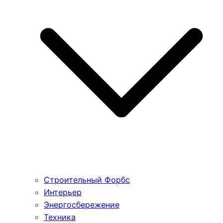
Строительный Форбс
Интерьер
Энергосбережение
Техника