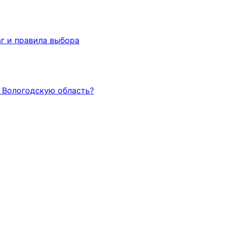
г и правила выбора
и Вологодскую область?