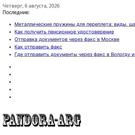
Перейти
Четверг, 6 августа, 2026
к
Последние:
содержимому
Металлические пружины для переплета: виды, ша
Как получить пенсионное удостоверение
Отправка документов через факс в Москве
Как отправить факс
Где отправить документы через факс в Вологду 