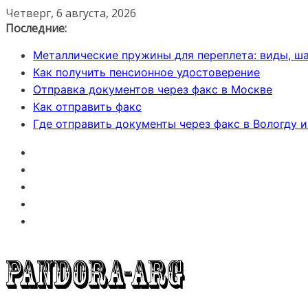
Перейти
Четверг, 6 августа, 2026
к
Последние:
содержимому
Металлические пружины для переплета: виды, ша
Как получить пенсионное удостоверение
Отправка документов через факс в Москве
Как отправить факс
Где отправить документы через факс в Вологду 