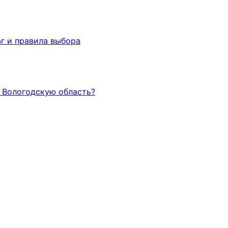
г и правила выбора
и Вологодскую область?