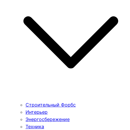
Строительный Форбс
Интерьер
Энергосбережение
Техника