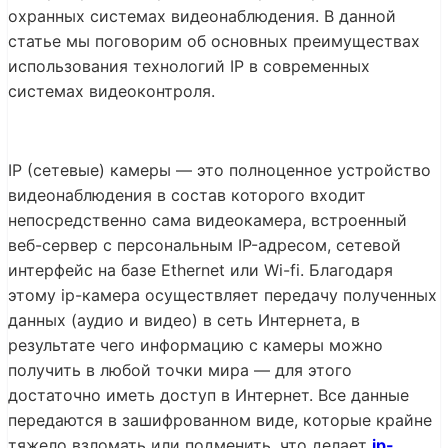
охранных системах видеонаблюдения. В данной
статье мы поговорим об основных преимуществах
использования технологий IP в современных
системах видеоконтроля.
IP (сетевые) камеры — это полноценное устройство
видеонаблюдения в состав которого входит
непосредственно сама видеокамера, встроенный
веб-сервер с персональным IP-адресом, сетевой
интерфейс на базе Ethernet или Wi-fi. Благодаря
этому ip-камера осуществляет передачу полученных
данных (аудио и видео) в сеть Интернета, в
результате чего информацию с камеры можно
получить в любой точки мира — для этого
достаточно иметь доступ в Интернет. Все данные
передаются в зашифрованном виде, которые крайне
тяжело взломать или подменить, что делает
ip-