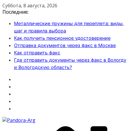
Перейти
Суббота, 8 августа, 2026
к
Последние:
содержимому
Металлические пружины для переплета: виды,
шаг и правила выбора
Как получить пенсионное удостоверение
Отправка документов через факс в Москве
Как отправить факс
Где отправить документы через факс в Вологду
и Вологодскую область?