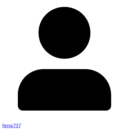
fenix737