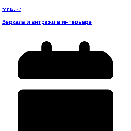
fenix737
Зеркала и витражи в интерьере