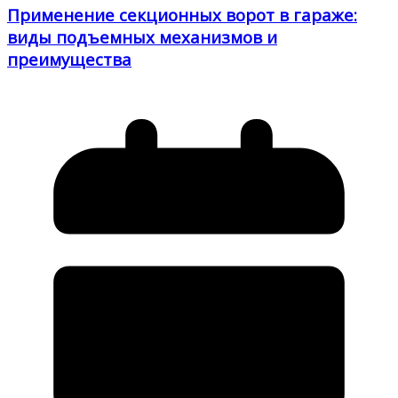
Применение секционных ворот в гараже:
виды подъемных механизмов и
преимущества