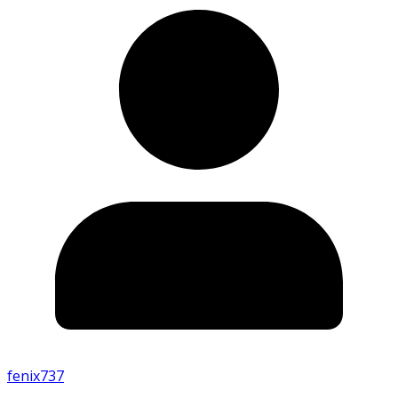
fenix737