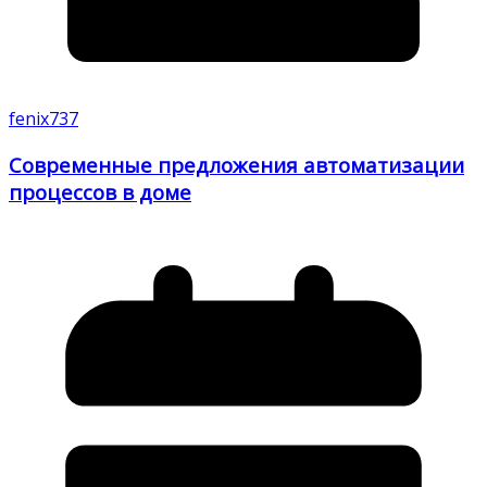
fenix737
Современные предложения автоматизации
процессов в доме