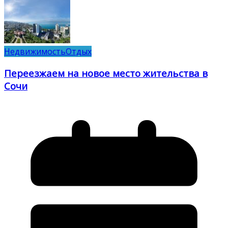
Недвижимость
Отдых
Переезжаем на новое место жительства в
Сочи