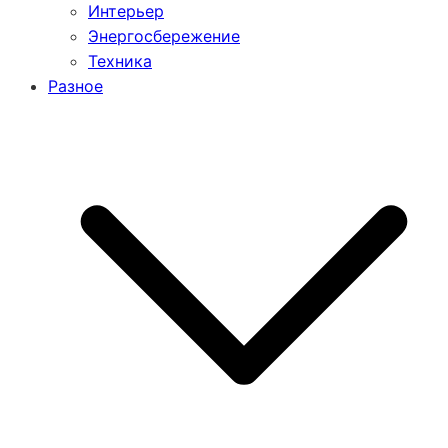
Интерьер
Энергосбережение
Техника
Разное