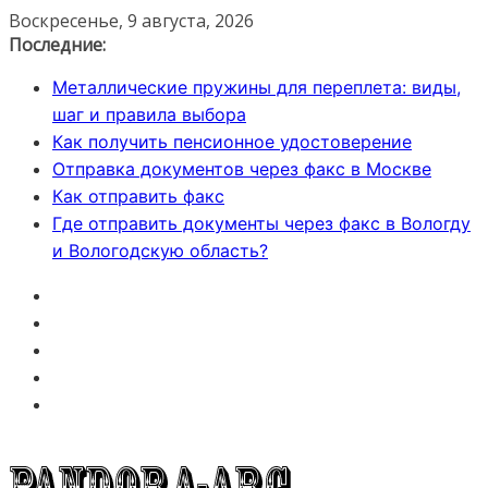
Перейти
Воскресенье, 9 августа, 2026
к
Последние:
содержимому
Металлические пружины для переплета: виды,
шаг и правила выбора
Как получить пенсионное удостоверение
Отправка документов через факс в Москве
Как отправить факс
Где отправить документы через факс в Вологду
и Вологодскую область?