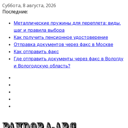
Перейти
Суббота, 8 августа, 2026
к
Последние:
содержимому
Металлические пружины для переплета: виды,
шаг и правила выбора
Как получить пенсионное удостоверение
Отправка документов через факс в Москве
Как отправить факс
Где отправить документы через факс в Вологду
и Вологодскую область?