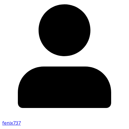
fenix737