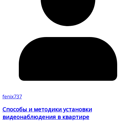
fenix737
Способы и методики установки
видеонаблюдения в квартире