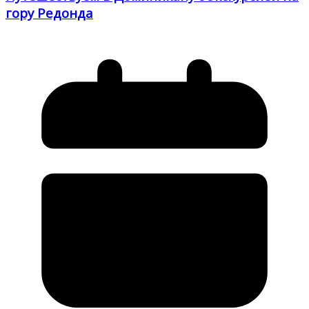
гору Редонда