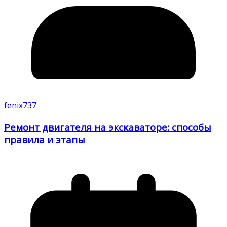
fenix737
Ремонт двигателя на экскаваторе: способы
правила и этапы