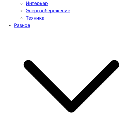
Интерьер
Энергосбережение
Техника
Разное