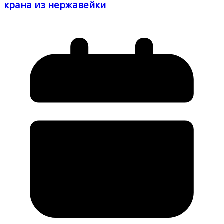
крана из нержавейки