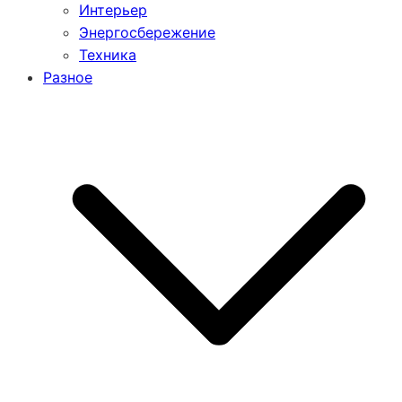
Интерьер
Энергосбережение
Техника
Разное