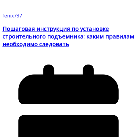
fenix737
Пошаговая инструкция по установке
строительного подъемника: каким правилам
необходимо следовать