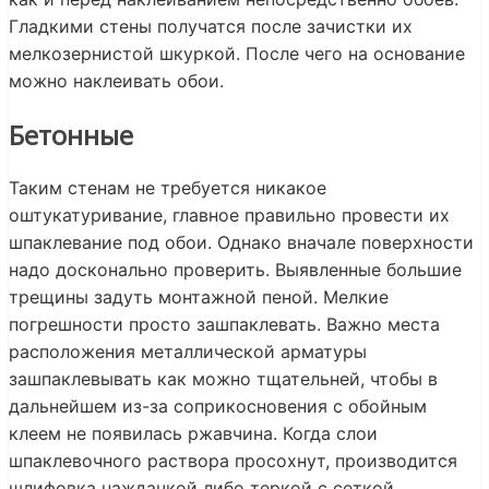
Гладкими стены получатся после зачистки их
мелкозернистой шкуркой. После чего на основание
можно наклеивать обои.
Бетонные
Таким стенам не требуется никакое
оштукатуривание, главное правильно провести их
шпаклевание под обои. Однако вначале поверхности
надо досконально проверить. Выявленные большие
трещины задуть монтажной пеной. Мелкие
погрешности просто зашпаклевать. Важно места
расположения металлической арматуры
зашпаклевывать как можно тщательней, чтобы в
дальнейшем из-за соприкосновения с обойным
клеем не появилась ржавчина. Когда слои
шпаклевочного раствора просохнут, производится
шлифовка наждачкой либо теркой с сеткой.