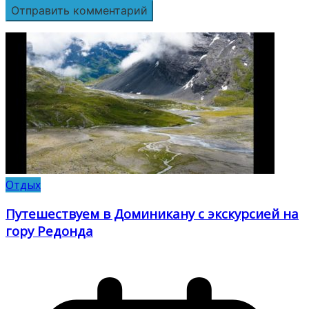
Отдых
Путешествуем в Доминикану с экскурсией на
гору Редонда