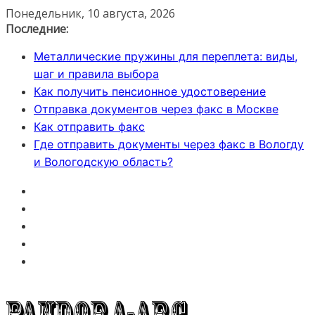
Перейти
Понедельник, 10 августа, 2026
к
Последние:
содержимому
Металлические пружины для переплета: виды,
шаг и правила выбора
Как получить пенсионное удостоверение
Отправка документов через факс в Москве
Как отправить факс
Где отправить документы через факс в Вологду
и Вологодскую область?