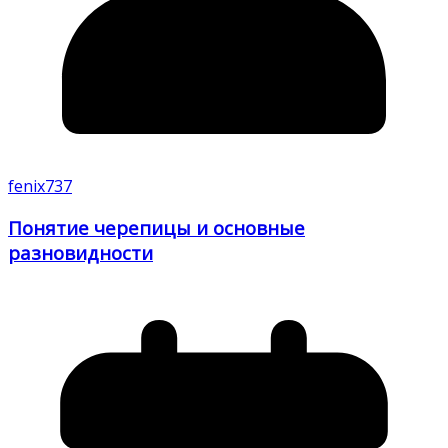
fenix737
Понятие черепицы и основные
разновидности