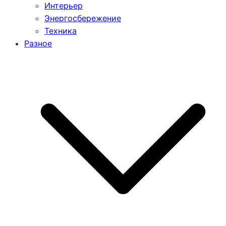
Интерьер
Энергосбережение
Техника
Разное