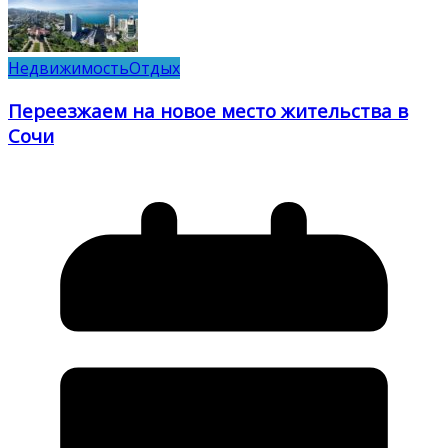
Недвижимость
Отдых
Переезжаем на новое место жительства в
Сочи