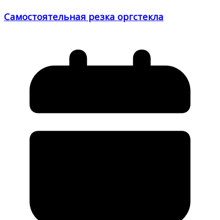
Самостоятельная резка оргстекла