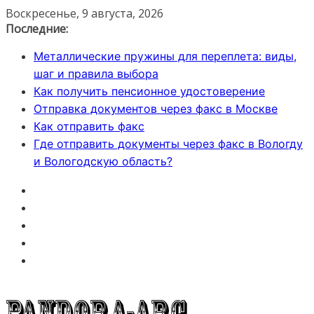
Перейти
Воскресенье, 9 августа, 2026
к
Последние:
содержимому
Металлические пружины для переплета: виды,
шаг и правила выбора
Как получить пенсионное удостоверение
Отправка документов через факс в Москве
Как отправить факс
Где отправить документы через факс в Вологду
и Вологодскую область?