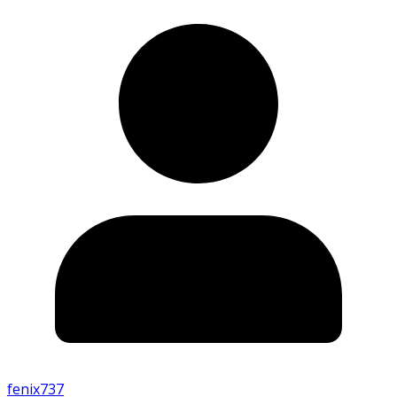
fenix737