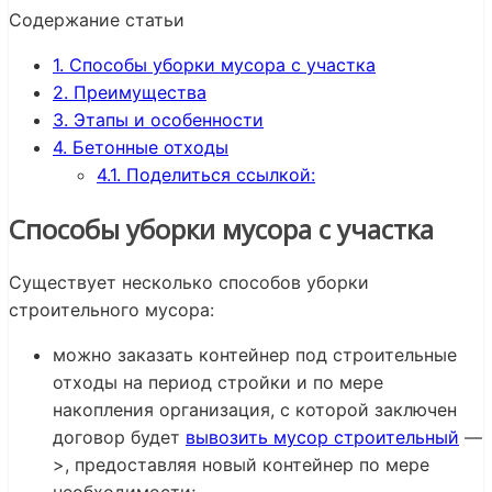
Содержание статьи
1.
Способы уборки мусора с участка
2.
Преимущества
3.
Этапы и особенности
4.
Бетонные отходы
4.1.
Поделиться ссылкой:
Способы уборки мусора с участка
Существует несколько способов уборки
строительного мусора:
можно заказать контейнер под строительные
отходы на период стройки и по мере
накопления организация, с которой заключен
договор будет
вывозить мусор строительный
—
>, предоставляя новый контейнер по мере