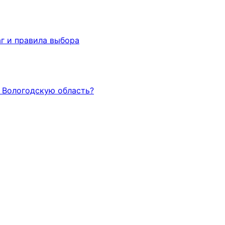
г и правила выбора
и Вологодскую область?