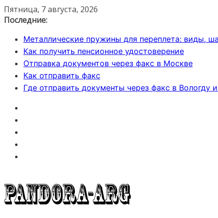
Перейти
Пятница, 7 августа, 2026
к
Последние:
содержимому
Металлические пружины для переплета: виды, ша
Как получить пенсионное удостоверение
Отправка документов через факс в Москве
Как отправить факс
Где отправить документы через факс в Вологду 