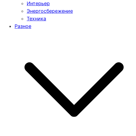
Интерьер
Энергосбережение
Техника
Разное