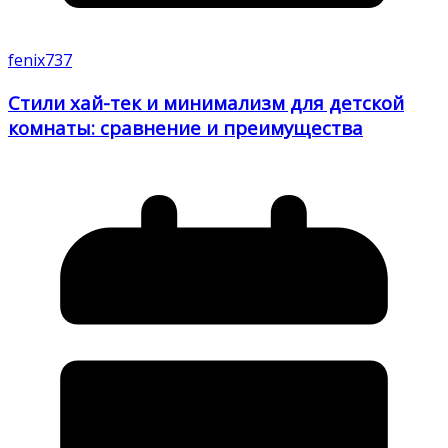
fenix737
Стили хай-тек и минимализм для детской
комнаты: сравнение и преимущества