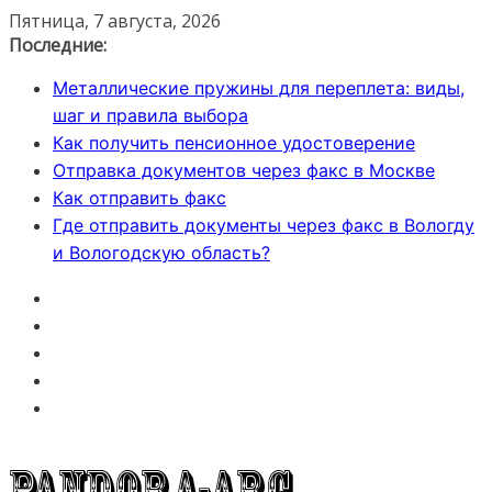
Перейти
Пятница, 7 августа, 2026
к
Последние:
содержимому
Металлические пружины для переплета: виды,
шаг и правила выбора
Как получить пенсионное удостоверение
Отправка документов через факс в Москве
Как отправить факс
Где отправить документы через факс в Вологду
и Вологодскую область?