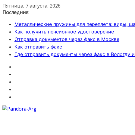
Перейти
Пятница, 7 августа, 2026
к
Последние:
содержимому
Металлические пружины для переплета: виды, ша
Как получить пенсионное удостоверение
Отправка документов через факс в Москве
Как отправить факс
Где отправить документы через факс в Вологду 