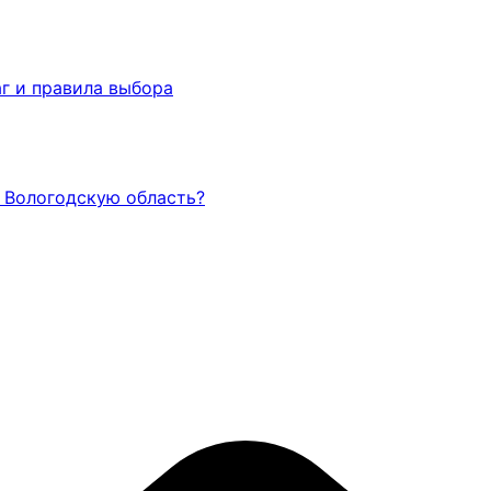
г и правила выбора
и Вологодскую область?