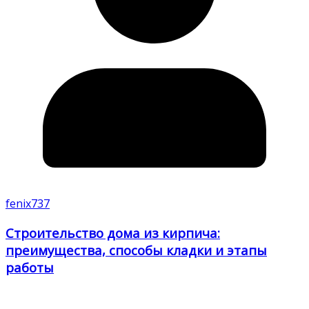
fenix737
Строительство дома из кирпича:
преимущества, способы кладки и этапы
работы