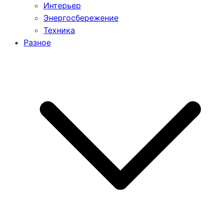
Интерьер
Энергосбережение
Техника
Разное