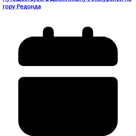
гору Редонда