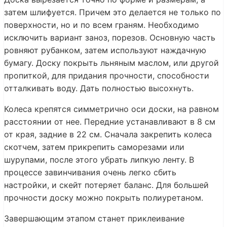
затем шлифуется. Причем это делается не только по
поверхности, но и по всем граням. Необходимо
исключить вариант заноз, порезов. Основную часть
ровняют рубанком, затем используют наждачную
бумагу. Доску покрыть льняным маслом, или другой
пропиткой, для придания прочности, способности
отталкивать воду. Дать полностью высохнуть.
Колеса крепятся симметрично оси доски, на равном
расстоянии от нее. Передние устанавливают в 8 см
от края, задние в 22 см. Сначала закрепить колеса
скотчем, затем прикрепить саморезами или
шурупами, после этого убрать липкую ленту. В
процессе завинчивания очень легко сбить
настройки, и скейт потеряет баланс. Для большей
прочности доску можно покрыть полиуретаном.
Завершающим этапом станет приклеивание