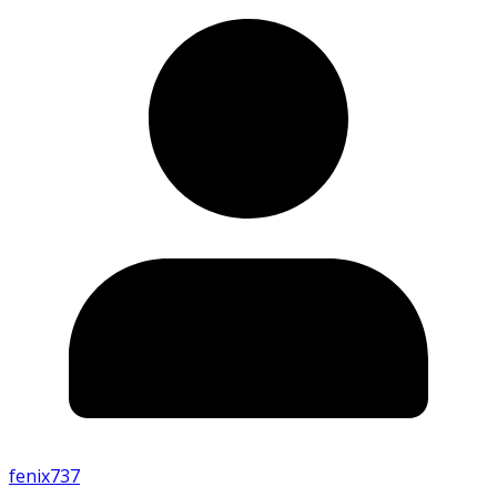
fenix737