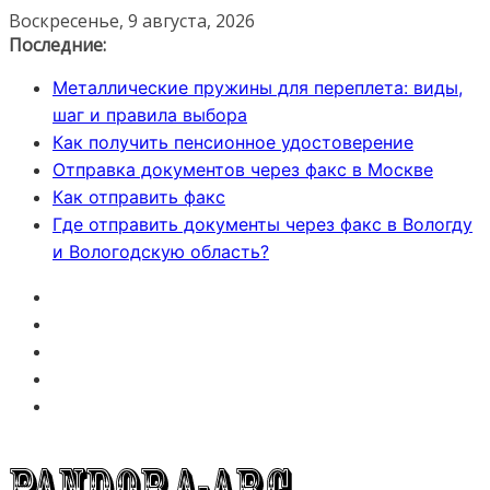
Перейти
Воскресенье, 9 августа, 2026
к
Последние:
содержимому
Металлические пружины для переплета: виды,
шаг и правила выбора
Как получить пенсионное удостоверение
Отправка документов через факс в Москве
Как отправить факс
Где отправить документы через факс в Вологду
и Вологодскую область?