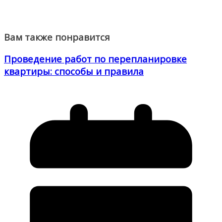
Вам также понравится
Проведение работ по перепланировке
квартиры: способы и правила