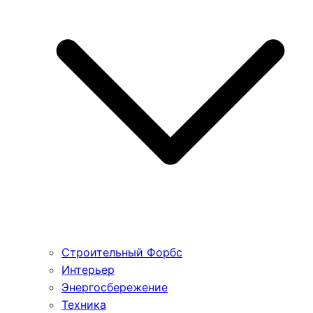
Строительный Форбс
Интерьер
Энергосбережение
Техника