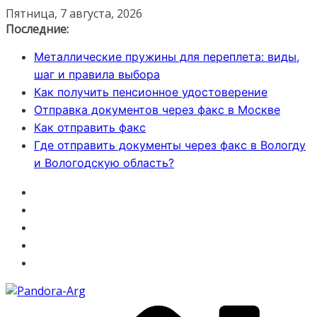
Перейти
Пятница, 7 августа, 2026
к
Последние:
содержимому
Металлические пружины для переплета: виды,
шаг и правила выбора
Как получить пенсионное удостоверение
Отправка документов через факс в Москве
Как отправить факс
Где отправить документы через факс в Вологду
и Вологодскую область?