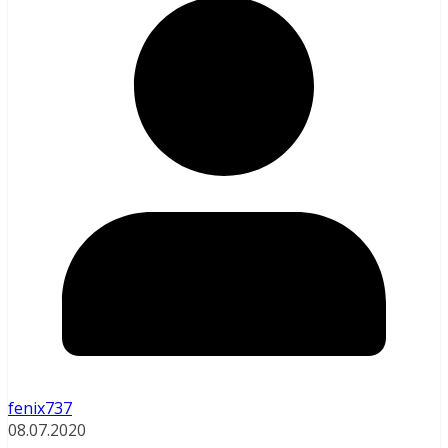
fenix737
08.07.2020