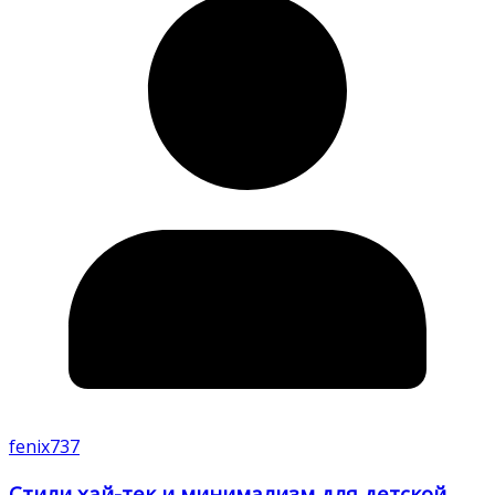
fenix737
Стили хай-тек и минимализм для детской