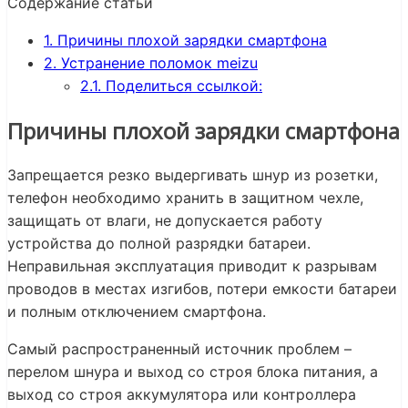
Содержание статьи
1.
Причины плохой зарядки смартфона
2.
Устранение поломок meizu
2.1.
Поделиться ссылкой:
Причины плохой зарядки смартфона
Запрещается резко выдергивать шнур из розетки,
телефон необходимо хранить в защитном чехле,
защищать от влаги, не допускается работу
устройства до полной разрядки батареи.
Неправильная эксплуатация приводит к разрывам
проводов в местах изгибов, потери емкости батареи
и полным отключением смартфона.
Самый распространенный источник проблем –
перелом шнура и выход со строя блока питания, а
выход со строя аккумулятора или контроллера