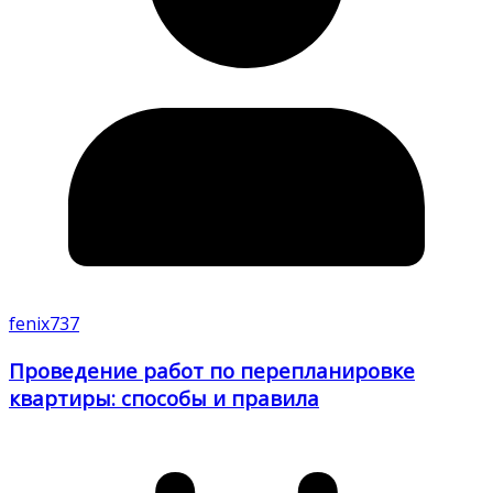
fenix737
Проведение работ по перепланировке
квартиры: способы и правила