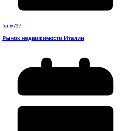
fenix737
Рынок недвижимости Италии