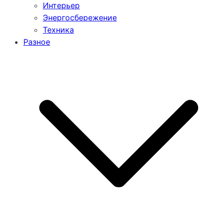
Интерьер
Энергосбережение
Техника
Разное