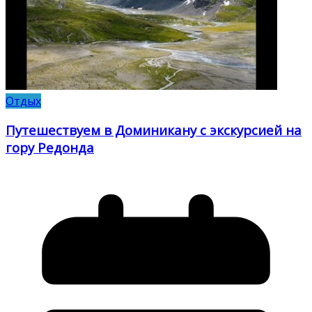
Отдых
Путешествуем в Доминикану с экскурсией на
гору Редонда