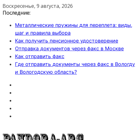
Перейти
Воскресенье, 9 августа, 2026
к
Последние:
содержимому
Металлические пружины для переплета: виды,
шаг и правила выбора
Как получить пенсионное удостоверение
Отправка документов через факс в Москве
Как отправить факс
Где отправить документы через факс в Вологду
и Вологодскую область?