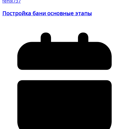
fenix737
Постройка бани основные этапы