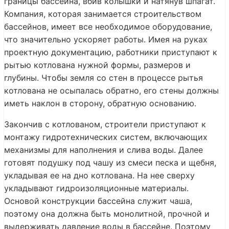
границы бассейна, вбив колышки и натянув шпагат.
Компания, которая занимается строительством
бассейнов, имеет все необходимое оборудование,
что значительно ускоряет работы. Имея на руках
проектную документацию, работники приступают к
рытью котлована нужной формы, размеров и
глубины. Чтобы земля со стен в процессе рытья
котлована не осыпалась обратно, его стены должны
иметь наклон в сторону, обратную основанию.
Закончив с котлованом, строители приступают к
монтажу гидротехнических систем, включающих
механизмы для наполнения и слива воды. Далее
готовят подушку под чашу из смеси песка и щебня,
укладывая ее на дно котлована. На нее сверху
укладывают гидроизоляционные материалы.
Основой конструкции бассейна служит чаша,
поэтому она должна быть монолитной, прочной и
выдерживать давление воды в бассейне. Поэтому