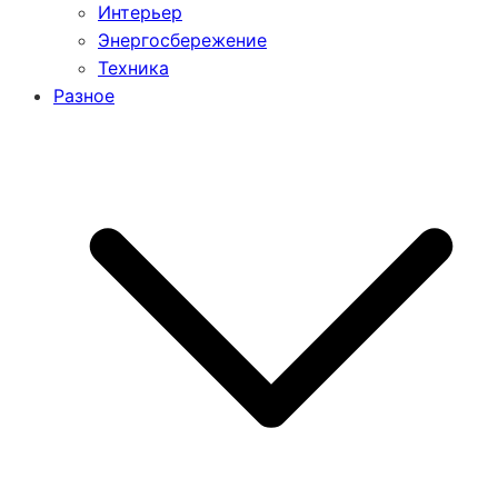
Интерьер
Энергосбережение
Техника
Разное