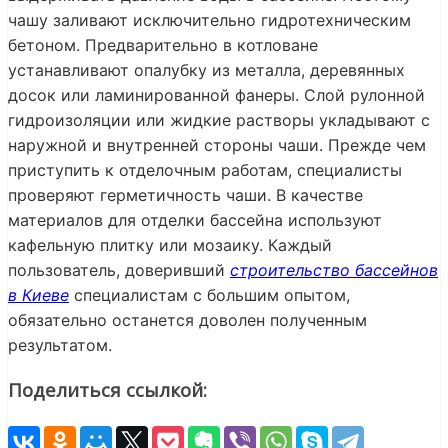
чашу заливают исключительно гидротехническим
бетоном. Предварительно в котловане
устанавливают опалубку из металла, деревянных
досок или ламинированной фанеры. Слой рулонной
гидроизоляции или жидкие растворы укладывают с
наружной и внутренней стороны чаши. Прежде чем
приступить к отделочным работам, специалисты
проверяют герметичность чаши. В качестве
материалов для отделки бассейна используют
кафельную плитку или мозаику. Каждый
пользователь, доверивший
строительство бассейнов
в Киеве
специалистам с большим опытом,
обязательно останется доволен полученным
результатом.
Поделиться ссылкой: