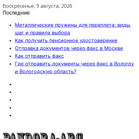
Перейти
Воскресенье, 9 августа, 2026
к
Последние:
содержимому
Металлические пружины для переплета: виды,
шаг и правила выбора
Как получить пенсионное удостоверение
Отправка документов через факс в Москве
Как отправить факс
Где отправить документы через факс в Вологду
и Вологодскую область?