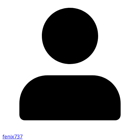
fenix737