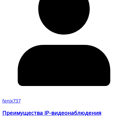
fenix737
Преимущества IP-видеонаблюдения