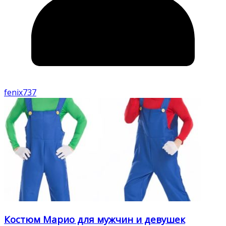
fenix737
Костюм Марио для мужчин и девушек