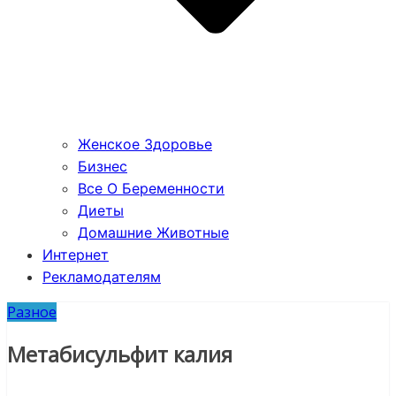
Женское Здоровье
Бизнес
Все О Беременности
Диеты
Домашние Животные
Интернет
Рекламодателям
Разное
Метабисульфит калия