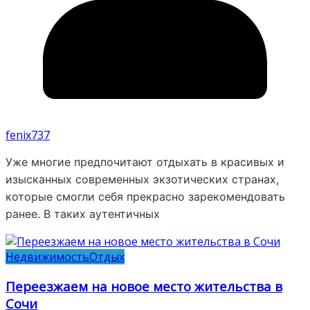
fenix737
Уже многие предпочитают отдыхать в красивых и
изысканных современных экзотических странах,
которые смогли себя прекрасно зарекомендовать
ранее. В таких аутентичных
Недвижимость
Отдых
Переезжаем на новое место жительства в
Сочи