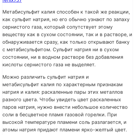
fenix737
Метабисульфит калия способен к такой же реакции,
как сульфит натрия, но его обычно узнают по запаху
сернистого газа, который сопутствует этому
веществу как в сухом состоянии, так и в растворе, и
обнаруживается сразу, как только открывают банку
с метабисульфитом. Сульфит натрия ни в сухом
состоянии, ни в водном растворе без добавления
кислоты сернистого газа не выделяет.
Можно различить сульфит натрия и
метабисульфит калия по характерным признакам
натрия и калия: раскаленные пары этих металлов
разного цвета. Чтобы увидеть цвет раскаленных
паров натрия, нужно внести небольшое количество
соли в бесцветное пламя газовой горелки. При
высокой температуре пламени соль разлагается, и
атомы натрия придают пламени ярко-желтый цвет.