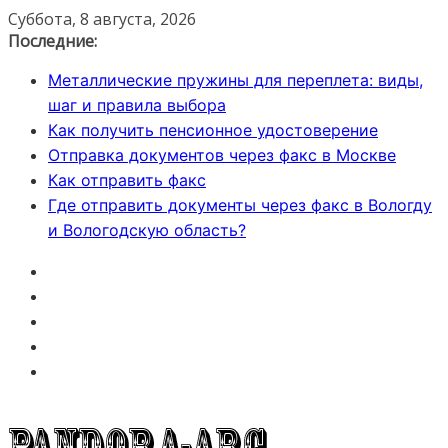
Перейти
Суббота, 8 августа, 2026
к
Последние:
содержимому
Металлические пружины для переплета: виды,
шаг и правила выбора
Как получить пенсионное удостоверение
Отправка документов через факс в Москве
Как отправить факс
Где отправить документы через факс в Вологду
и Вологодскую область?