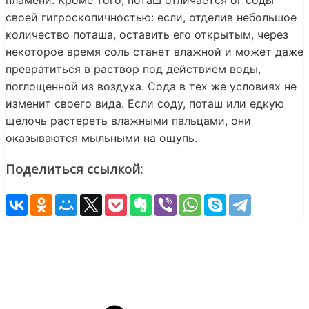
пламени. Кроме того, поташ отличается ог соды
своей гигроскопичностью: если, отделив небольшое
количество поташа, оставить его открытым, через
некоторое время соль станет влажной и может даже
превратиться в раствор под действием воды,
поглощенной из воздуха. Сода в тех же условиях не
изменит своего вида. Если соду, поташ или едкую
щелочь растереть влажными пальцами, они
оказываются мыльными на ощупь.
Поделиться ссылкой: