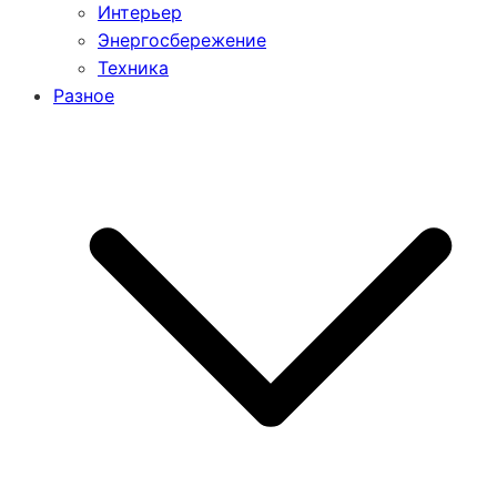
Интерьер
Энергосбережение
Техника
Разное