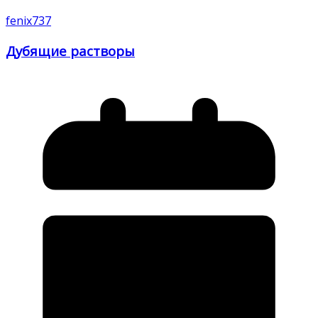
fenix737
Дубящие растворы