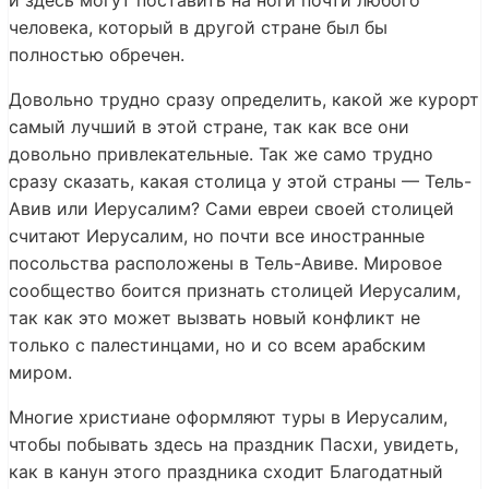
и здесь могут поставить на ноги почти любого
человека, который в другой стране был бы
полностью обречен.
Довольно трудно сразу определить, какой же курорт
самый лучший в этой стране, так как все они
довольно привлекательные. Так же само трудно
сразу сказать, какая столица у этой страны — Тель-
Авив или Иерусалим? Сами евреи своей столицей
считают Иерусалим, но почти все иностранные
посольства расположены в Тель-Авиве. Мировое
сообщество боится признать столицей Иерусалим,
так как это может вызвать новый конфликт не
только с палестинцами, но и со всем арабским
миром.
Многие христиане оформляют туры в Иерусалим,
чтобы побывать здесь на праздник Пасхи, увидеть,
как в канун этого праздника сходит Благодатный