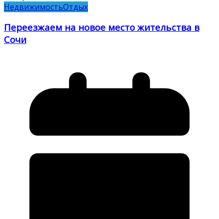
Недвижимость
Отдых
Переезжаем на новое место жительства в
Сочи