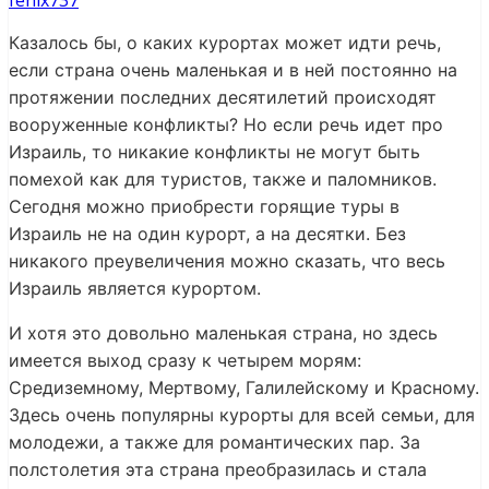
fenix737
Казалось бы, о каких курортах может идти речь,
если страна очень маленькая и в ней постоянно на
протяжении последних десятилетий происходят
вооруженные конфликты? Но если речь идет про
Израиль, то никакие конфликты не могут быть
помехой как для туристов, также и паломников.
Сегодня можно приобрести горящие туры в
Израиль не на один курорт, а на десятки. Без
никакого преувеличения можно сказать, что весь
Израиль является курортом.
И хотя это довольно маленькая страна, но здесь
имеется выход сразу к четырем морям:
Средиземному, Мертвому, Галилейскому и Красному.
Здесь очень популярны курорты для всей семьи, для
молодежи, а также для романтических пар. За
полстолетия эта страна преобразилась и стала