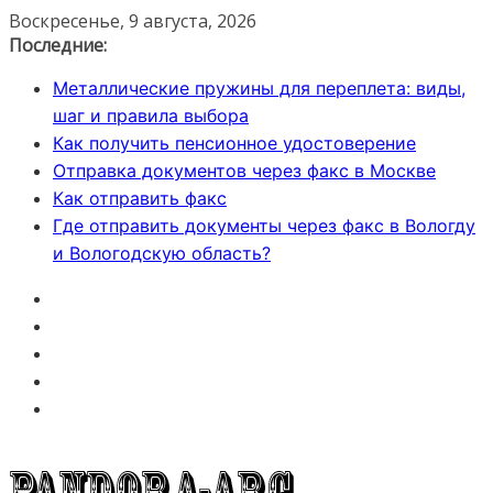
Перейти
Воскресенье, 9 августа, 2026
к
Последние:
содержимому
Металлические пружины для переплета: виды,
шаг и правила выбора
Как получить пенсионное удостоверение
Отправка документов через факс в Москве
Как отправить факс
Где отправить документы через факс в Вологду
и Вологодскую область?