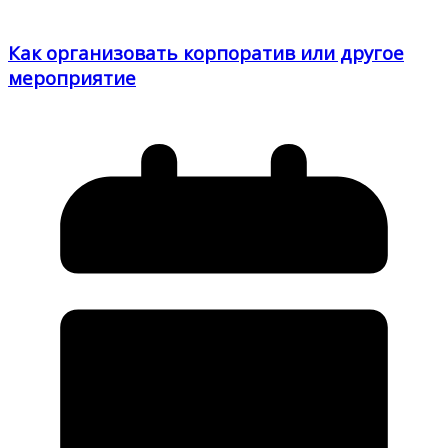
Как организовать корпоратив или другое
мероприятие