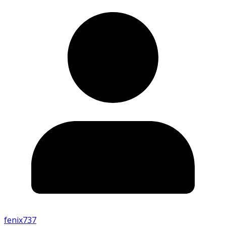
fenix737