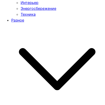
Интерьер
Энергосбережение
Техника
Разное