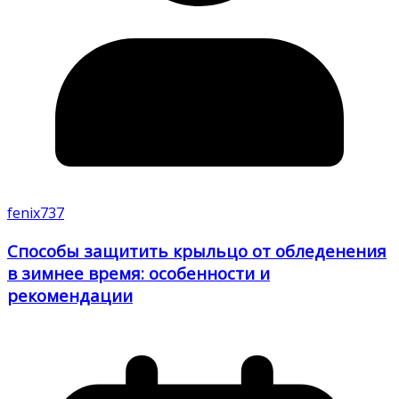
fenix737
Способы защитить крыльцо от обледенения
в зимнее время: особенности и
рекомендации