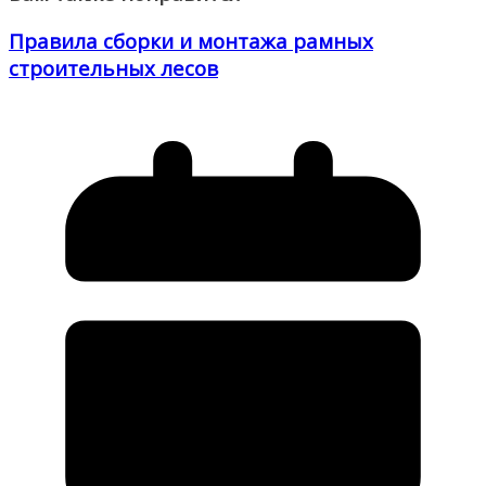
Правила сборки и монтажа рамных
строительных лесов