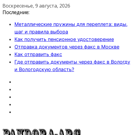
Перейти
Воскресенье, 9 августа, 2026
к
Последние:
содержимому
Металлические пружины для переплета: виды,
шаг и правила выбора
Как получить пенсионное удостоверение
Отправка документов через факс в Москве
Как отправить факс
Где отправить документы через факс в Вологду
и Вологодскую область?