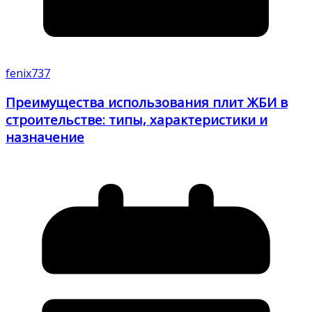
fenix737
Преимущества использования плит ЖБИ в
строительстве: типы, характеристики и
назначение