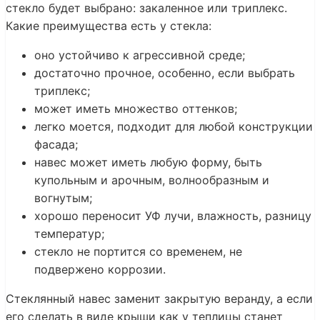
стекло будет выбрано: закаленное или триплекс.
Какие преимущества есть у стекла:
оно устойчиво к агрессивной среде;
достаточно прочное, особенно, если выбрать
триплекс;
может иметь множество оттенков;
легко моется, подходит для любой конструкции
фасада;
навес может иметь любую форму, быть
купольным и арочным, волнообразным и
вогнутым;
хорошо переносит УФ лучи, влажность, разницу
температур;
стекло не портится со временем, не
подвержено коррозии.
Стеклянный навес заменит закрытую веранду, а если
его сделать в виде крыши как у теплицы станет