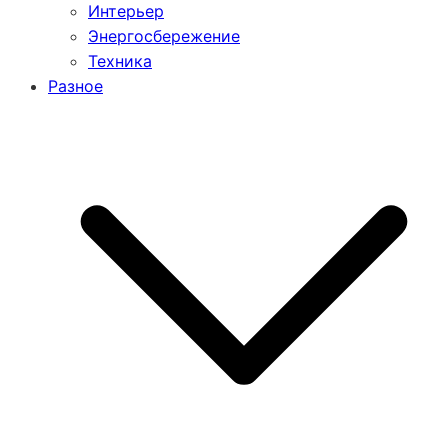
Интерьер
Энергосбережение
Техника
Разное