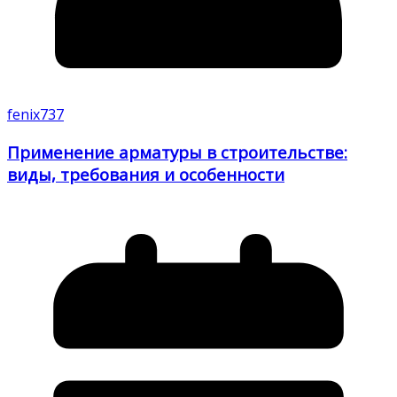
fenix737
Применение арматуры в строительстве:
виды, требования и особенности