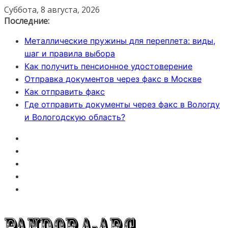
Перейти
Суббота, 8 августа, 2026
к
Последние:
содержимому
Металлические пружины для переплета: виды,
шаг и правила выбора
Как получить пенсионное удостоверение
Отправка документов через факс в Москве
Как отправить факс
Где отправить документы через факс в Вологду
и Вологодскую область?