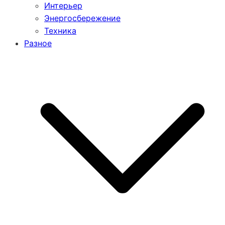
Интерьер
Энергосбережение
Техника
Разное