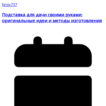
fenix737
Подставка для дачи своими руками:
оригинальные идеи и методы изготовления