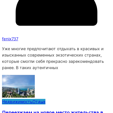
fenix737
Уже многие предпочитают отдыхать в красивых и
изысканных современных экзотических странах,
которые смогли себя прекрасно зарекомендовать
ранее. В таких аутентичных
Недвижимость
Отдых
Переезжаем на новое место жительства в