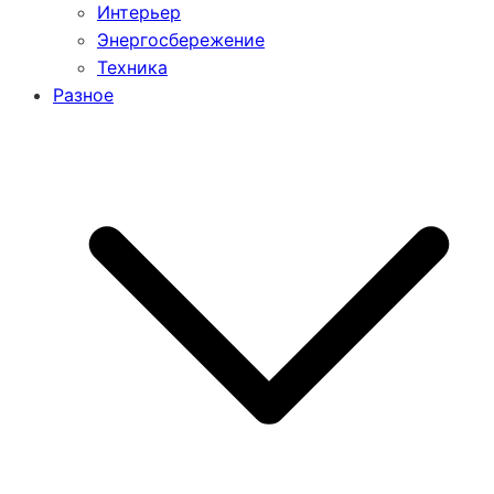
Интерьер
Энергосбережение
Техника
Разное