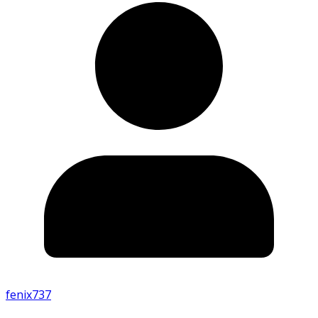
fenix737