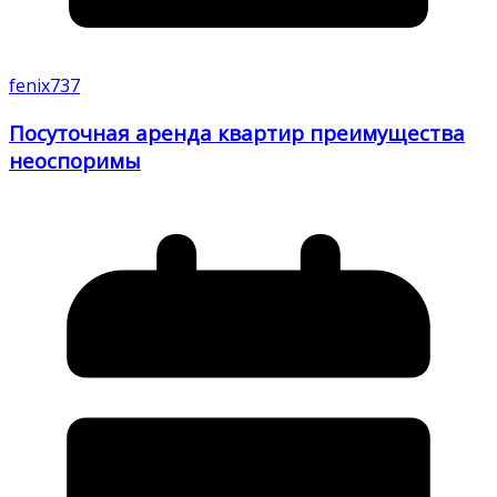
fenix737
Посуточная аренда квартир преимущества
неоспоримы