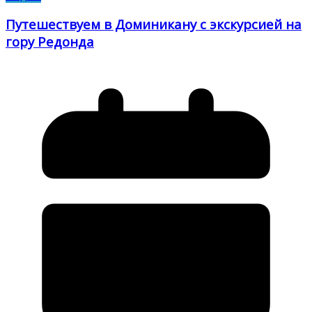
Путешествуем в Доминикану с экскурсией на
гору Редонда