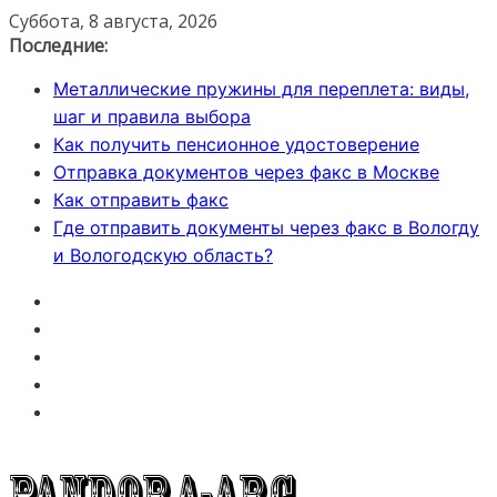
Перейти
Суббота, 8 августа, 2026
к
Последние:
содержимому
Металлические пружины для переплета: виды,
шаг и правила выбора
Как получить пенсионное удостоверение
Отправка документов через факс в Москве
Как отправить факс
Где отправить документы через факс в Вологду
и Вологодскую область?