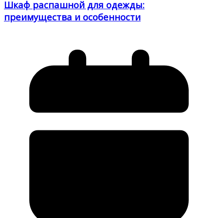
Шкаф распашной для одежды:
преимущества и особенности