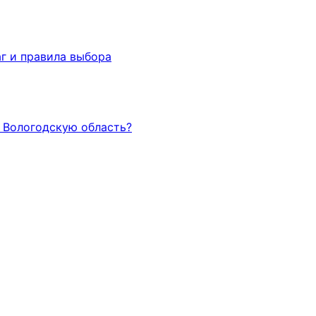
г и правила выбора
и Вологодскую область?