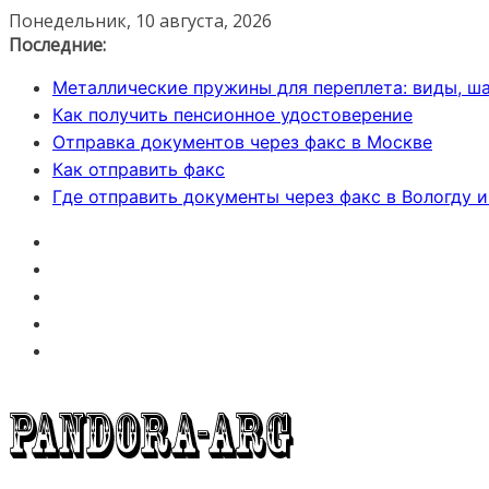
Перейти
Понедельник, 10 августа, 2026
к
Последние:
содержимому
Металлические пружины для переплета: виды, ша
Как получить пенсионное удостоверение
Отправка документов через факс в Москве
Как отправить факс
Где отправить документы через факс в Вологду 