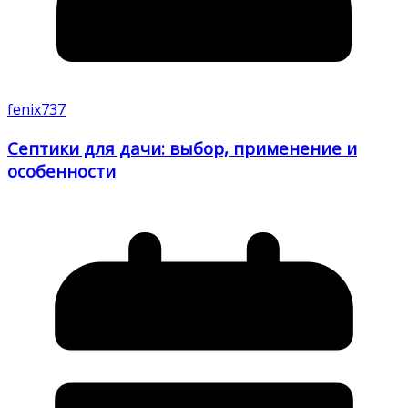
fenix737
Септики для дачи: выбор, применение и
особенности