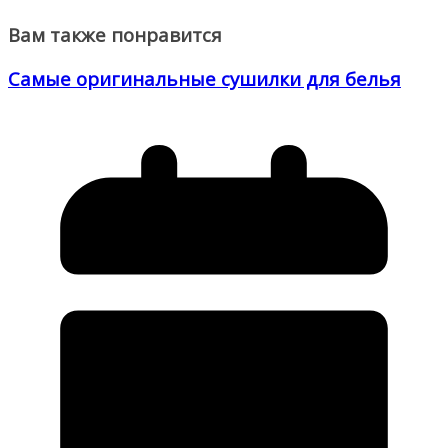
Вам также понравится
Самые оригинальные сушилки для белья