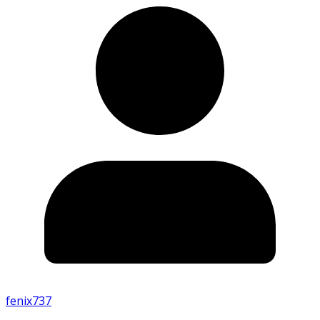
fenix737