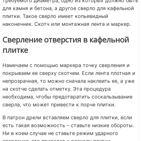
требуемого диаметра, одно из которых должно быть
для камня и бетона, а другое сверло для кафельной
плитки. Такое сверло имеет копьевидный
наконечник. Скотч или монтажная лента и маркер.
Сверление отверстия в кафельной
плитке
Намечаем с помощью маркера точку сверления и
покрываем ее сверху скотчем. Если лента плотная и
непрозрачная, то можно сначала наклеить ее, а уже
на скотче сделать отметку. Эта процедура
необходима, чтобы предотвратить соскальзывание
сверла, что может привести к порче плитки.
В патрон дрели вставляем сверло для плитки, если
есть такая возможность – ставьте низкие обороты.
Ни в коем случае не ставьте режим ударного
сверления, это приведет к расколу плитки.