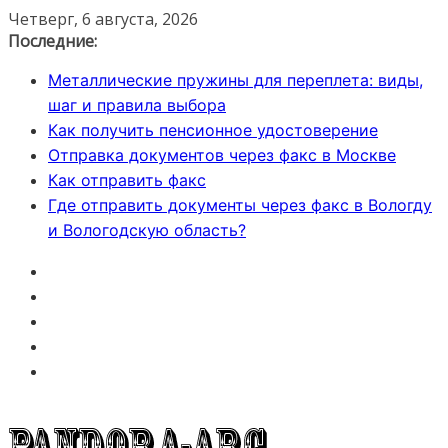
Перейти
Четверг, 6 августа, 2026
к
Последние:
содержимому
Металлические пружины для переплета: виды,
шаг и правила выбора
Как получить пенсионное удостоверение
Отправка документов через факс в Москве
Как отправить факс
Где отправить документы через факс в Вологду
и Вологодскую область?