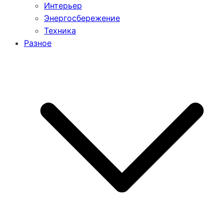
Интерьер
Энергосбережение
Техника
Разное