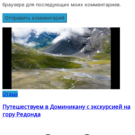
браузере для последующих моих комментариев.
Отдых
Путешествуем в Доминикану с экскурсией на
гору Редонда