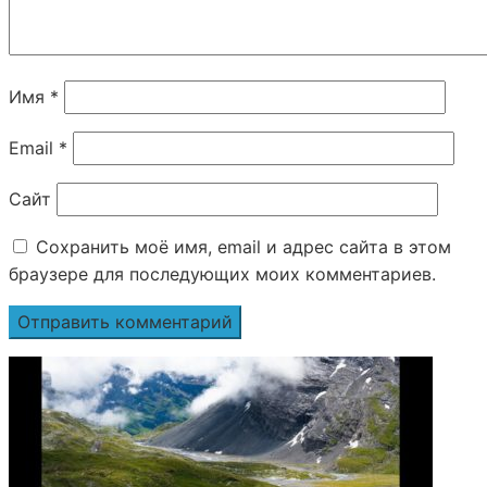
Имя
*
Email
*
Сайт
Сохранить моё имя, email и адрес сайта в этом
браузере для последующих моих комментариев.