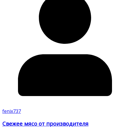
fenix737
Свежее мясо от производителя