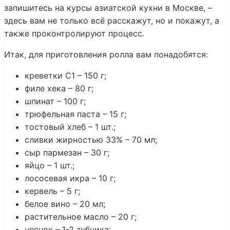
запишитесь на курсы азиатской кухни в Москве, –
здесь вам не только всё расскажут, но и покажут, а
также проконтролируют процесс.
Итак, для приготовления ролла вам понадобятся:
креветки С1 – 150 г;
филе хека – 80 г;
шпинат – 100 г;
трюфельная паста – 15 г;
тостовый хлеб – 1 шт.;
сливки жирностью 33% – 70 мл;
сыр пармезан – 30 г;
яйцо – 1 шт.;
лососевая икра – 10 г;
кервель – 5 г;
белое вино – 20 мл;
растительное масло – 20 г;
чеснок – 1-2 зубчика;