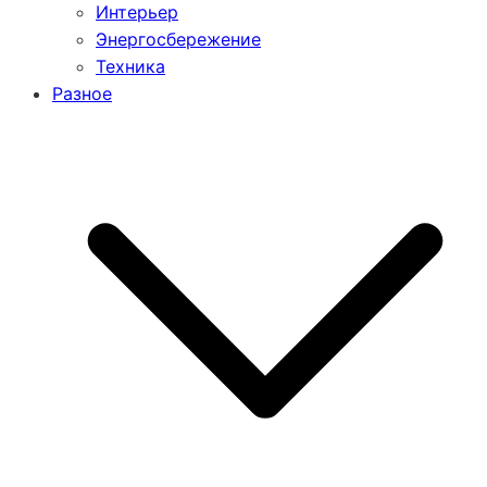
Интерьер
Энергосбережение
Техника
Разное