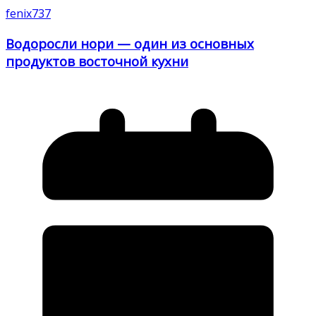
fenix737
Водоросли нори — один из основных
продуктов восточной кухни