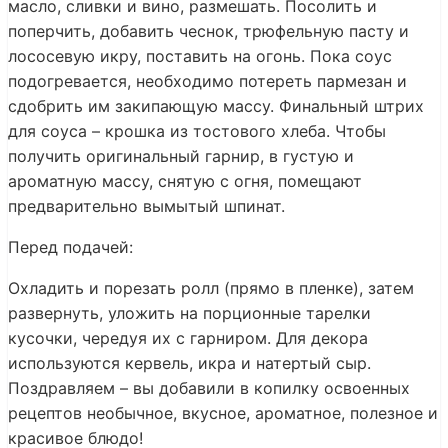
масло, сливки и вино, размешать. Посолить и
поперчить, добавить чеснок, трюфельную пасту и
лососевую икру, поставить на огонь. Пока соус
подогревается, необходимо потереть пармезан и
сдобрить им закипающую массу. Финальный штрих
для соуса – крошка из тостового хлеба. Чтобы
получить оригинальный гарнир, в густую и
ароматную массу, снятую с огня, помещают
предварительно вымытый шпинат.
Перед подачей:
Охладить и порезать ролл (прямо в пленке), затем
развернуть, уложить на порционные тарелки
кусочки, чередуя их с гарниром. Для декора
используются кервель, икра и натертый сыр.
Поздравляем – вы добавили в копилку освоенных
рецептов необычное, вкусное, ароматное, полезное и
красивое блюдо!