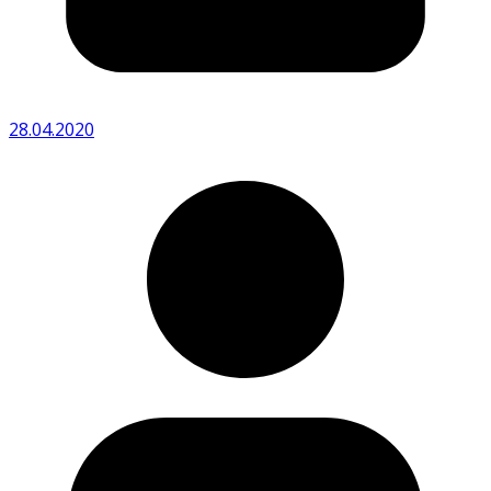
28.04.2020