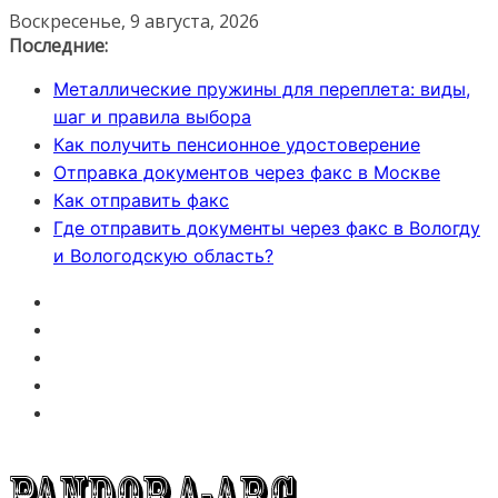
Перейти
Воскресенье, 9 августа, 2026
к
Последние:
содержимому
Металлические пружины для переплета: виды,
шаг и правила выбора
Как получить пенсионное удостоверение
Отправка документов через факс в Москве
Как отправить факс
Где отправить документы через факс в Вологду
и Вологодскую область?