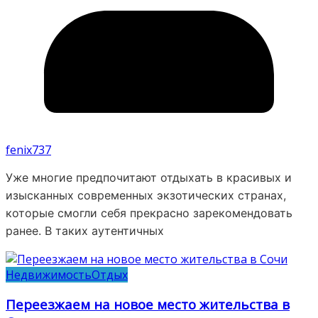
fenix737
Уже многие предпочитают отдыхать в красивых и
изысканных современных экзотических странах,
которые смогли себя прекрасно зарекомендовать
ранее. В таких аутентичных
Недвижимость
Отдых
Переезжаем на новое место жительства в