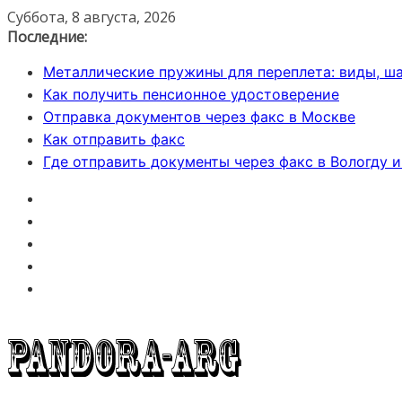
Перейти
Суббота, 8 августа, 2026
к
Последние:
содержимому
Металлические пружины для переплета: виды, ша
Как получить пенсионное удостоверение
Отправка документов через факс в Москве
Как отправить факс
Где отправить документы через факс в Вологду 