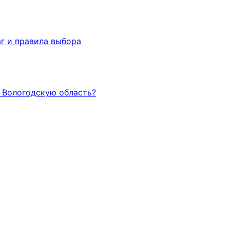
г и правила выбора
и Вологодскую область?